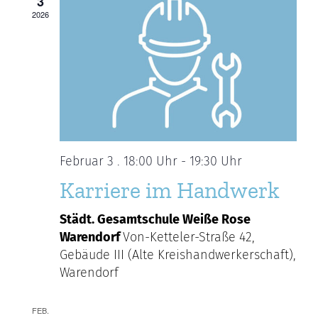
3
2026
Februar 3 . 18:00 Uhr
-
19:30 Uhr
Karriere im Handwerk
Städt. Gesamtschule Weiße Rose
Warendorf
Von-Ketteler-Straße 42,
Gebäude III (Alte Kreishandwerkerschaft),
Warendorf
FEB.