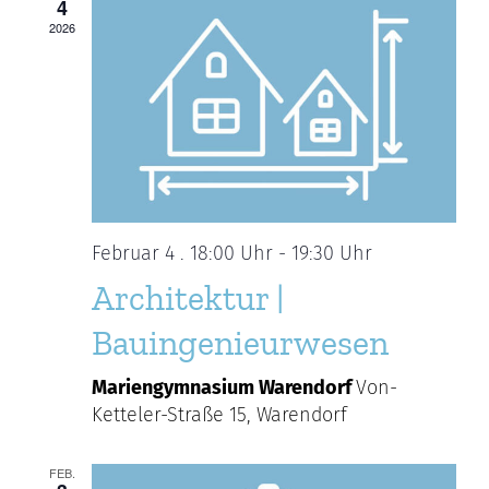
Ansi
4
Navi
2026
Februar 4 . 18:00 Uhr
-
19:30 Uhr
Architektur |
Bauingenieurwesen
Mariengymnasium Warendorf
Von-
Ketteler-Straße 15, Warendorf
FEB.