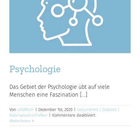
Psychologie
Das Gebiet der Psychologie übt auf viele
Menschen eine Faszination [...]
Von
pilotfisch
|
Dezember 1st, 2020
|
Gesundheit | Soziales |
für
Naturwissenschaften
|
Kommentare deaktiviert
Psychologie
Weiterlesen