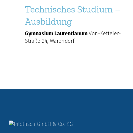
Technisches Studium –
Ausbildung
Gymnasium Laurentianum
Von-Ketteler-
Straße 24, Warendorf