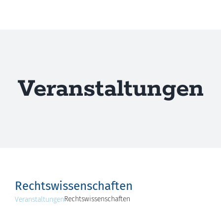
Zum
Inhalt
springen
Veranstaltungen
Rechtswissenschaften
Rechtswissenschaften
Veranstaltungen