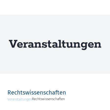
Zum
Inhalt
springen
Veranstaltungen
Rechtswissenschaften
Rechtswissenschaften
Veranstaltungen