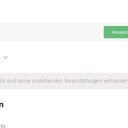
Veranst
6
Es sind keine anstehenden Veranstaltungen vorhanden
n
Uhr