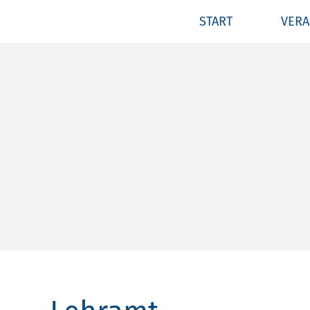
Zum
START
VERA
Inhalt
springen