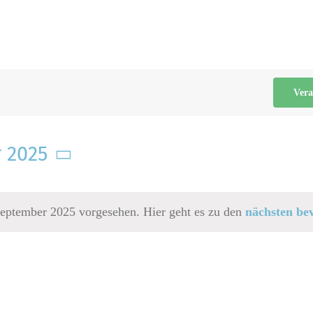
Vera
 2025
September 2025 vorgesehen. Hier geht es zu den
nächsten be
Hinweis