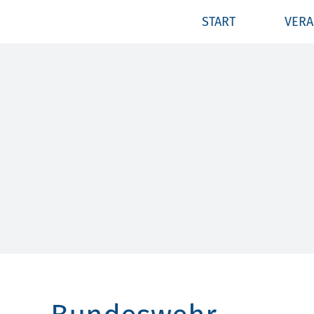
Zum
START
VERA
Inhalt
springen