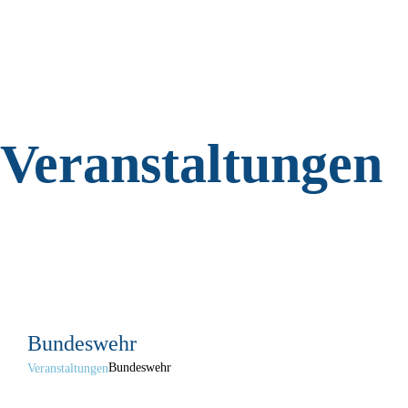
Zum
Inhalt
springen
Veranstaltungen
Bundeswehr
Bundeswehr
Veranstaltungen