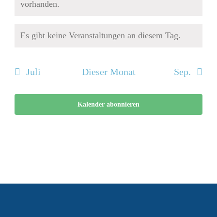
Hinweis
vorhanden.
Es gibt keine Veranstaltungen an diesem Tag.
Hinweis
Juli
Dieser Monat
Sep.
Kalender abonnieren