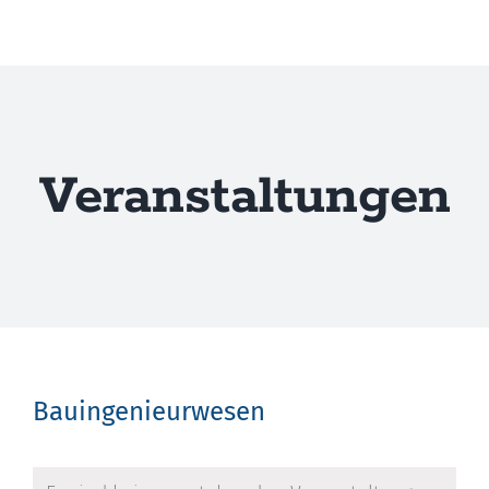
Zum
Inhalt
springen
Veranstaltungen
Bauingenieurwesen