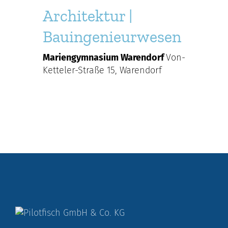
Architektur |
Bauingenieurwesen
Mariengymnasium Warendorf
Von-
Ketteler-Straße 15, Warendorf