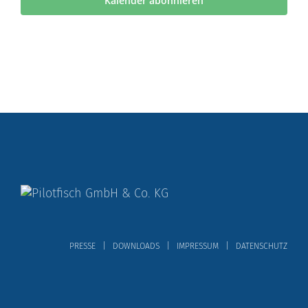
Kalender abonnieren
PRESSE
DOWNLOADS
IMPRESSUM
DATENSCHUTZ