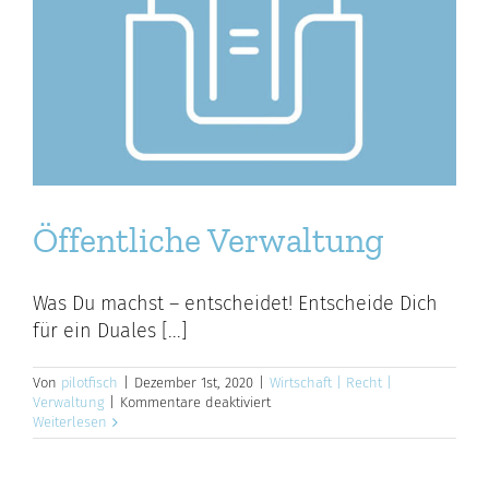
Öffentliche Verwaltung
Was Du machst – entscheidet! Entscheide Dich
für ein Duales [...]
Von
pilotfisch
|
Dezember 1st, 2020
|
Wirtschaft | Recht |
für
Verwaltung
|
Kommentare deaktiviert
Öffentliche
Weiterlesen
Verwaltung