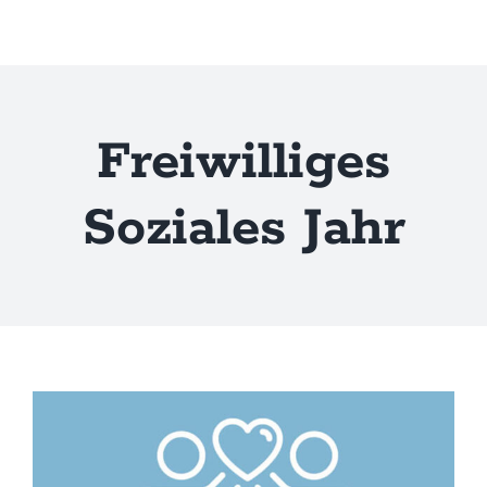
Zum
Inhalt
springen
Freiwilliges
Soziales Jahr