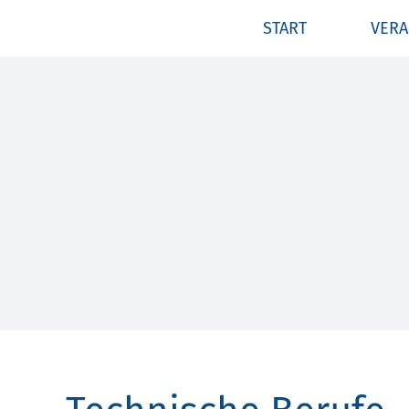
Zum
START
VERA
Inhalt
springen