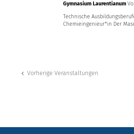
Gymnasium Laurentianum
Vo
Technische Ausbildungsberufe
Chemieingenieur*in Der Masc
Vorherige
Veranstaltungen