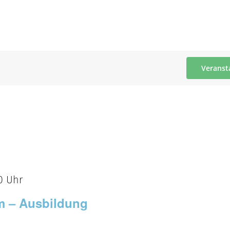
Veranst
0 Uhr
m – Ausbildung